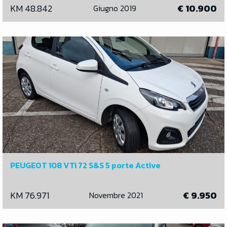
KM 48.842
€ 10.900
Giugno 2019
PEUGEOT 108 VTi 72 S&S 5 porte Active
KM 76.971
€ 9.950
Novembre 2021