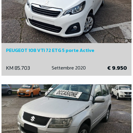
PEUGEOT 108 VTi 72 ETG 5 porte Active
KM 85.703
€ 9.950
Settembre 2020