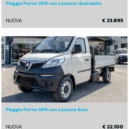
Piaggio Porter NP6 con cassone ribaltabile
NUOVA
€ 23.895
Piaggio Porter NP6 con cassone fisso
NUOVA
€ 22.100