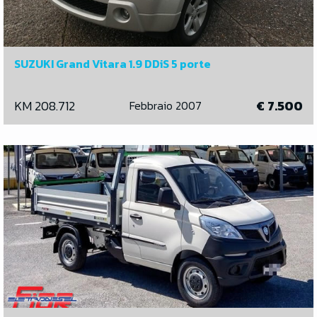
SUZUKI Grand Vitara 1.9 DDiS 5 porte
KM 208.712
€ 7.500
Febbraio 2007