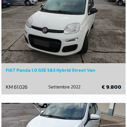
FIAT Panda 1.0 GSE S&S Hybrid Street Van
KM 61.026
€ 9.800
Settembre 2022