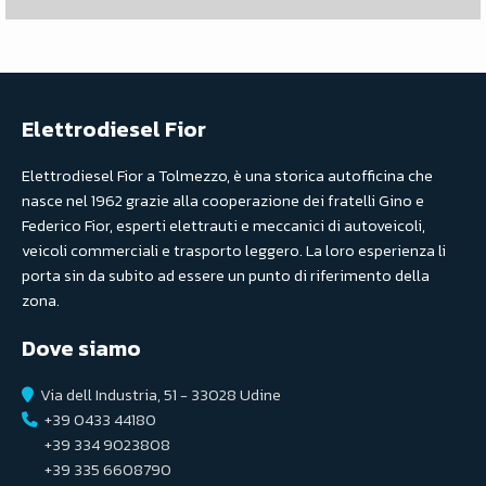
Elettrodiesel Fior
Elettrodiesel Fior a Tolmezzo, è una storica autofficina che
nasce nel 1962 grazie alla cooperazione dei fratelli Gino e
Federico Fior, esperti elettrauti e meccanici di autoveicoli,
veicoli commerciali e trasporto leggero. La loro esperienza li
porta sin da subito ad essere un punto di riferimento della
zona.
Dove siamo
Via dell Industria, 51 - 33028 Udine
+39 0433 44180
+39 334 9023808
+39 335 6608790