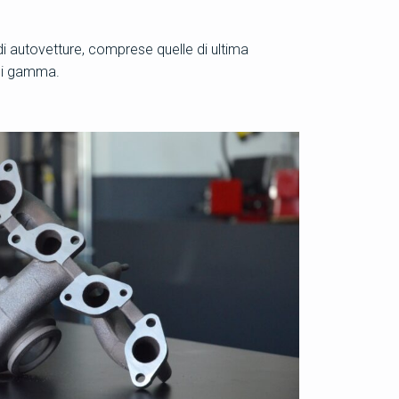
 di autovetture, comprese quelle di ultima
 di gamma.