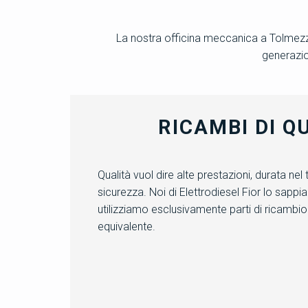
La nostra officina meccanica a Tolmezzo g
generazio
RICAMBI DI Q
Qualità vuol dire alte prestazioni, durata nel
sicurezza. Noi di Elettrodiesel Fior lo sapp
utilizziamo esclusivamente parti di ricambio o
equivalente.