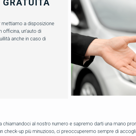
A GRATUITA
ior mettiamo a disposizione
n officina, un’auto di
illità anche in caso di
chiamandoci al nostro numero e sapremo darti una mano prontam
 un check-up più minuzioso, ci preoccuperemo sempre di accoglie