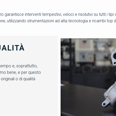
arantisce interventi tempestivi, veloci e risolutivi su tutti i tipi
ne, utilizzando strumentazioni ad alta tecnologia e ricambi top
UALITÀ
 tempo e, soprattutto,
iamo bene, e per questo
riginali o di qualità