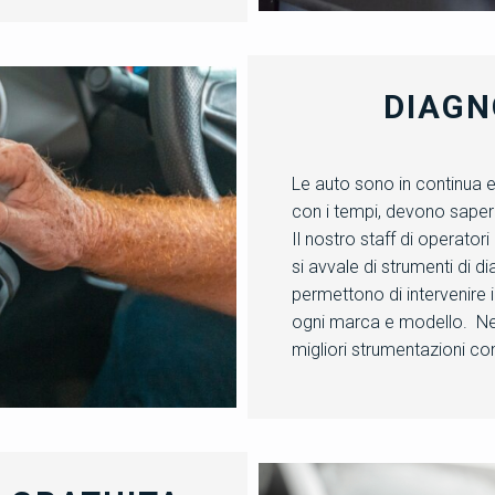
DIAGN
Le auto sono in continua e
con i tempi, devono sape
Il nostro staff di operator
si avvale di strumenti di 
permettono di intervenire i
ogni marca e modello. Nel
migliori strumentazioni c