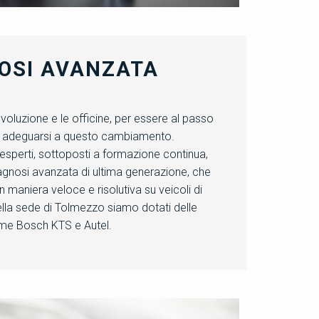
OSI AVANZATA
voluzione e le officine, per essere al passo
r adeguarsi a questo cambiamento.
i esperti, sottoposti a formazione continua,
diagnosi avanzata di ultima generazione, che
n maniera veloce e risolutiva su veicoli di
la sede di Tolmezzo siamo dotati delle
ome Bosch KTS e Autel.