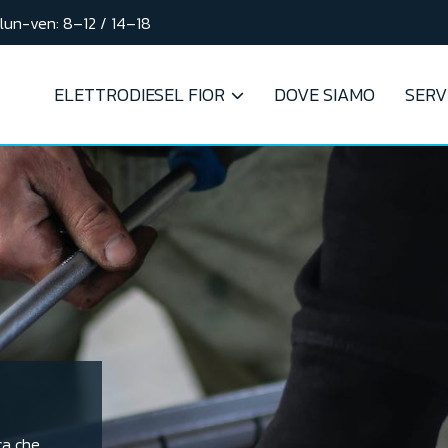
lun-ven: 8–12 / 14–18
ELETTRODIESEL FIOR
DOVE SIAMO
SERVI
ca che