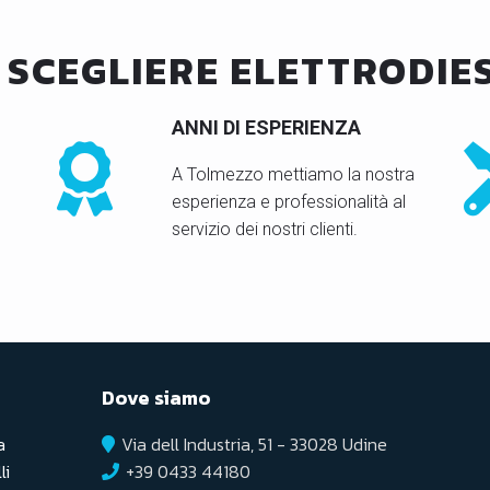
 SCEGLIERE ELETTRODIES
ANNI DI ESPERIENZA
A Tolmezzo mettiamo la nostra
esperienza e professionalità al
servizio dei nostri clienti.
Dove siamo
a
Via dell Industria, 51 - 33028 Udine
li
+39 0433 44180