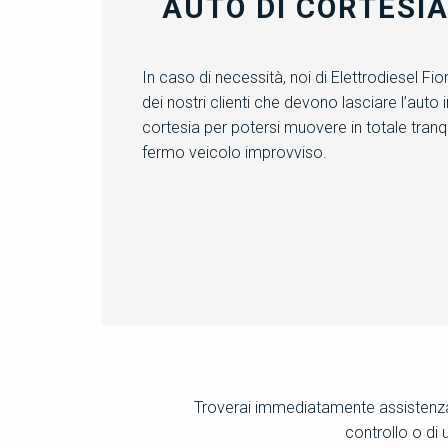
AUTO DI CORTESI
In caso di necessità, noi di Elettrodiesel F
dei nostri clienti che devono lasciare l’auto i
cortesia per potersi muovere in totale tranqu
fermo veicolo improvviso.
Troverai immediatamente assistenza 
controllo o di