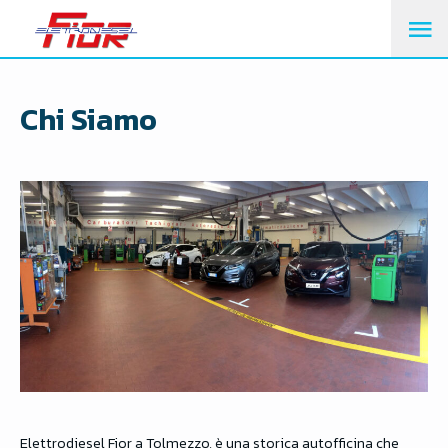
M
PR
Chi Siamo
Elettrodiesel Fior a Tolmezzo, è una storica autofficina che