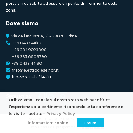
porta sin da subito ad essere un punto di riferimento della
zona.
Dove siamo
Via dell Industria, 51 - 33028 Udine
+39 0433 44180
+39 334 9023808
+39 335 6608790
+39 0433 44180
info@elettrodieselfior.it
lun-ven: 8–12 / 14–18
Seguici su
Utilizziamo i cookie sul nostro sito Web per offrirti
l'esperienza più pertinente ricordando le tue preferenze e
le visite ripetute -
Privacy Policy
© 2026 - P.IVA 00251260303 -
Privacy Policy
Informazioni cookie
Chiudi
Il sito è parte del programma