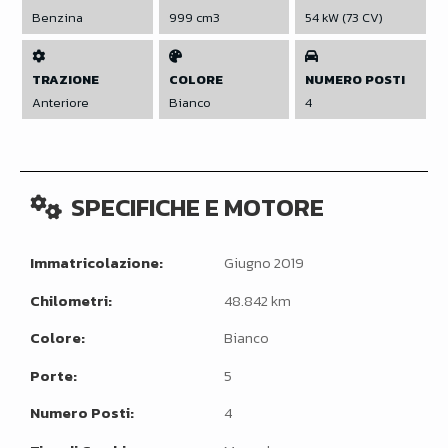
Benzina
999 cm3
54 kW (73 CV)
TRAZIONE
COLORE
NUMERO POSTI
Anteriore
Bianco
4
SPECIFICHE E MOTORE
Immatricolazione:
Giugno 2019
Chilometri:
48.842 km
Colore:
Bianco
Porte:
5
Numero Posti:
4