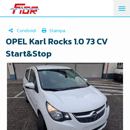
M
PR
Condividi
Stampa
OPEL Karl Rocks 1.0 73 CV
Start&Stop