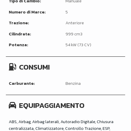
Tipo di Cambio:
Manuale
Numero di Marce:
5
Trazione:
Anteriore
Cilindrata:
999 cm3
Potenza:
54 kW (73 CV)
CONSUMI
Carburante:
Benzina
EQUIPAGGIAMENTO
ABS, Airbag, Airbag laterali, Autoradio Digitale, Chiusura
centralizzata, Climatizzatore, Controllo Trazione, ESP,