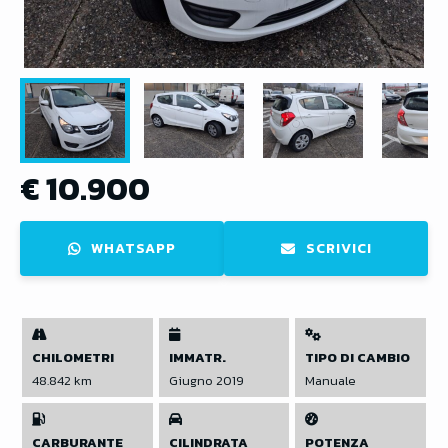
€ 10.900
WHATSAPP
SCRIVICI
CHILOMETRI
IMMATR.
TIPO DI CAMBIO
48.842 km
Giugno 2019
Manuale
CARBURANTE
CILINDRATA
POTENZA