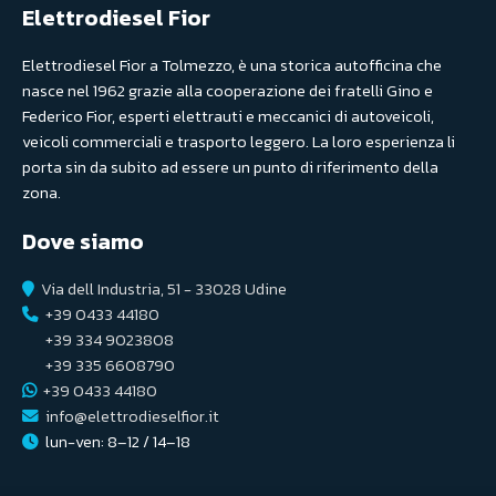
Elettrodiesel Fior
Elettrodiesel Fior a Tolmezzo, è una storica autofficina che
nasce nel 1962 grazie alla cooperazione dei fratelli Gino e
Federico Fior, esperti elettrauti e meccanici di autoveicoli,
veicoli commerciali e trasporto leggero. La loro esperienza li
porta sin da subito ad essere un punto di riferimento della
zona.
Dove siamo
Via dell Industria, 51 - 33028 Udine
+39 0433 44180
+39 334 9023808
+39 335 6608790
+39 0433 44180
info@elettrodieselfior.it
lun-ven: 8–12 / 14–18