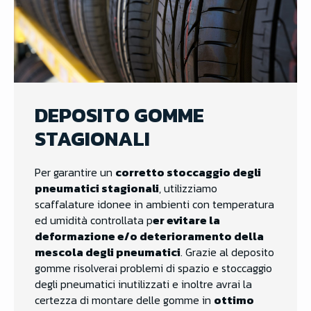
DEPOSITO GOMME
STAGIONALI
Per garantire un
corretto stoccaggio degli
pneumatici stagionali
, utilizziamo
scaffalature idonee in ambienti con temperatura
ed umidità controllata p
er evitare la
deformazione e/o deterioramento della
mescola degli pneumatici
. Grazie al deposito
gomme risolverai problemi di spazio e stoccaggio
degli pneumatici inutilizzati e inoltre avrai la
certezza di montare delle gomme in
ottimo