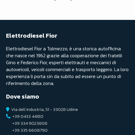
Elettrodiesel Fior
Elettrodiesel Fior a Tolmezzo, è una storica autofficina
che nasce nel 1962 grazie alla cooperazione dei fratelli
Gino e Federico Fior, esperti elettrauti e meccanici di
autoveicoli, veicoli commerciali e trasporto leggero. La loro
esperienza li porta sin da subito ad essere un punto di
riferimento della zona.
Dove siamo
Via dell Industria, 51 - 33028 Udine
+39 0433 44180
+39 334 9023808
+39 335 6608790