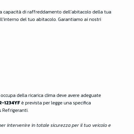
ua capacità di raffreddamento dell’abitacolo della tua
all’interno del tuo abitacolo. Garantiamo ai nostri
si occupa della ricarica clima deve avere adeguate
 R-1234YF
è prevista per legge una specifica
 Refrigeranti.
er intervenire in totale sicurezza per il tuo veicolo e