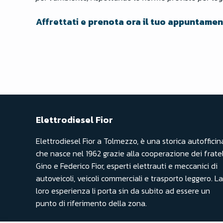
Affrettati e
prenota ora il tuo appuntament
Elettrodiesel Fior
Elettrodiesel Fior a Tolmezzo, è una storica autofficin
che nasce nel 1962 grazie alla cooperazione dei fratel
Gino e Federico Fior, esperti elettrauti e meccanici di
autoveicoli, veicoli commerciali e trasporto leggero. La
loro esperienza li porta sin da subito ad essere un
punto di riferimento della zona.