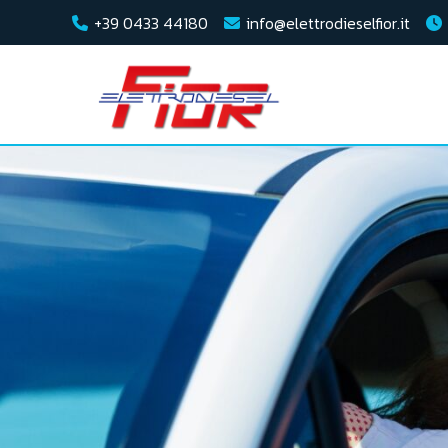
+39 0433 44180
info@elettrodieselfior.it