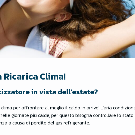
a Ricarica Clima!
tizzatore in vista dell’estate?
a clima per affrontare al meglio il caldo in arrivo!
L’aria condizio
 nelle giornate più calde, per questo bisogna controllare lo stat
za a causa di perdite del gas refrigerante.