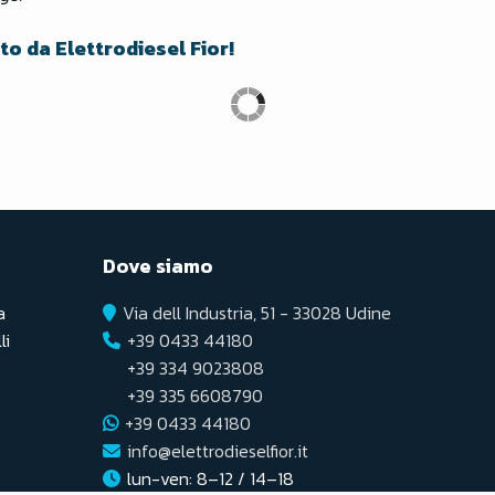
o da Elettrodiesel Fior!
Dove siamo
a
Via dell Industria, 51 - 33028 Udine
li
+39 0433 44180
+39 334 9023808
+39 335 6608790
+39 0433 44180
info@elettrodieselfior.it
lun-ven: 8–12 / 14–18