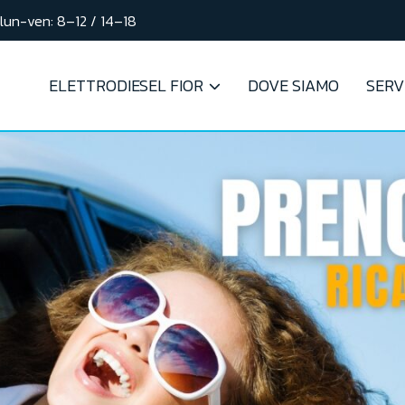
lun-ven: 8–12 / 14–18
ELETTRODIESEL FIOR
DOVE SIAMO
SERVI